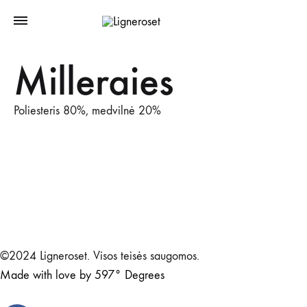
Milleraies
Poliesteris 80%, medvilnė 20%
©2024 Ligneroset. Visos teisės saugomos.
Made with love by 597° Degrees